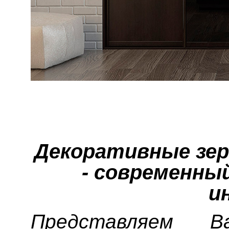
Декоративные зер
- современны
и
Представляем В