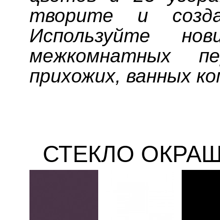
творите и созда
Используйте но
межкомнатных пе
прихожих, ванных к
СТЕКЛО ОКРА